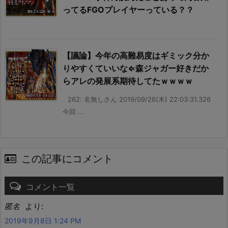
ってるFGOプレイヤーっている？？
【議論】今年の高難易度はギミック分か
りやすくていいな⇐森ジャガー好きだか
らアレの発展系期待してたｗｗｗｗ
262: 名無しさん 2019/09/26(木) 22:03:31.326
今回 ...
この記事にコメント
コメント一覧
より:
匿名
2019年9月8日 1:24 PM