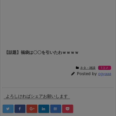
【話題】福袋は〇〇を引いたわｗｗｗｗ
ネタ・雑談
1コメ
Posted by
ogyaaa
よろしければシェアお願いします
B!