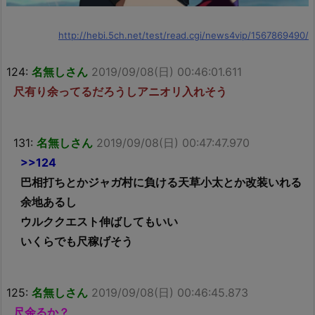
http://hebi.5ch.net/test/read.cgi/news4vip/1567869490/
124:
名無しさん
2019/09/08(日) 00:46:01.611
尺有り余ってるだろうしアニオリ入れそう
131:
名無しさん
2019/09/08(日) 00:47:47.970
>>124
巴相打ちとかジャガ村に負ける天草小太とか改装いれる
余地あるし
ウルククエスト伸ばしてもいい
いくらでも尺稼げそう
125:
名無しさん
2019/09/08(日) 00:46:45.873
尺余るか？