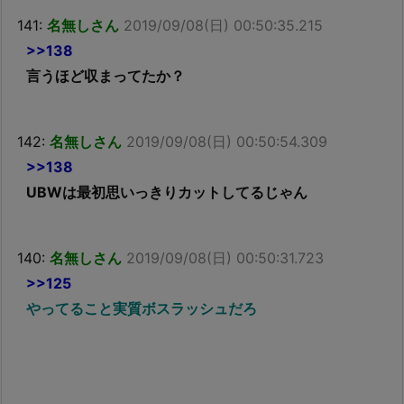
141:
名無しさん
2019/09/08(日) 00:50:35.215
>>138
言うほど収まってたか？
142:
名無しさん
2019/09/08(日) 00:50:54.309
>>138
UBWは最初思いっきりカットしてるじゃん
140:
名無しさん
2019/09/08(日) 00:50:31.723
>>125
やってること実質ボスラッシュだろ