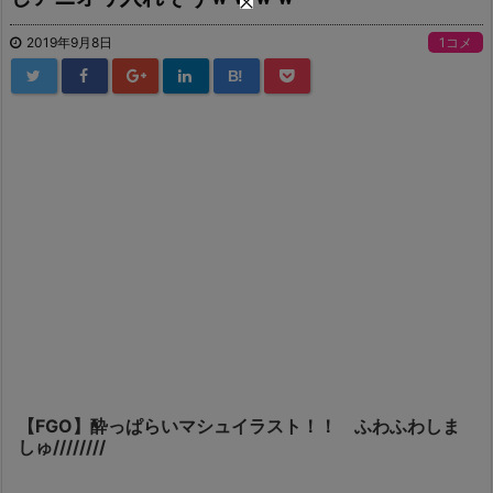
2019年9月8日
1コメ
B!
【FGO】酔っぱらいマシュイラスト！！ ふわふわしま
しゅ////////