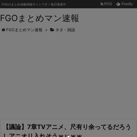
RSS
Feedly
FGOのまとめ攻略情報サイトです！毎日更新中
FGOまとめマン速報
FGOまとめマン速報
>
ネタ・雑談
【議論】7章TVアニメ、尺有り余ってるだろう
しアニオリ入れそうｗｗｗｗ