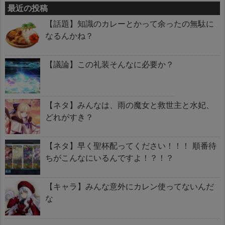
最近の投稿
【話題】知識のカレーとかって余ったの無駄に
なるんかね？
【議論】この礼装そんなに必要か？
【ネタ】みんなは、雨の魔女と救世主と水妃、
どれがすき？
【ネタ】早く聖杯配ってください！！！ 順番待
ちがこんなにいるんですよ！？！？
【キャラ】みんな意外にカレン使ってないんだ
な