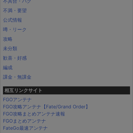
不具合・バグ
不満・要望
公式情報
噂・リーク
攻略
未分類
歓喜・好感
編成
課金・無課金
相互リンクサイト
FGOアンテナ
FGO攻略アンテナ【Fate/Grand Order】
FGO攻略まとめアンテナ速報
FGOまとめアンテナ
FateGo最速アンテナ