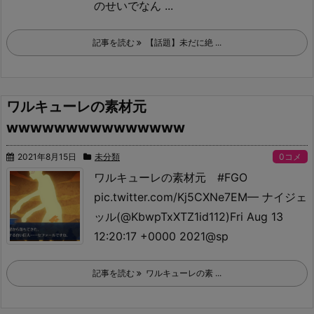
のせいでなん ...
記事を読む
【話題】未だに絶 ...
ワルキューレの素材元
wwwwwwwwwwwwwww
2021年8月15日
未分類
0コメ
ワルキューレの素材元 #FGO
pic.twitter.com/Kj5CXNe7EM
— ナイジェ
ッル(@KbwpTxXTZ1id112)Fri Aug 13
12:20:17 +0000 2021
@sp
記事を読む
ワルキューレの素 ...