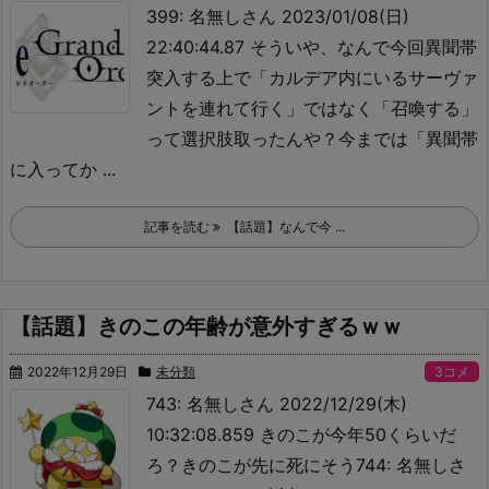
399: 名無しさん 2023/01/08(日)
22:40:44.87 そういや、なんで今回異聞帯
突入する上で「カルデア内にいるサーヴァ
ントを連れて行く」ではなく「召喚する」
って選択肢取ったんや？
今までは「異聞帯
に入ってか ...
記事を読む
【話題】なんで今 ...
【話題】きのこの年齢が意外すぎるｗｗ
2022年12月29日
未分類
3コメ
743: 名無しさん 2022/12/29(木)
10:32:08.859 きのこが今年50くらいだ
ろ？
きのこが先に死にそう744: 名無しさ