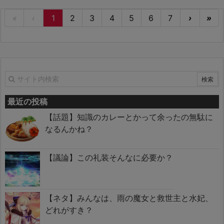
«
‹
1
2
3
4
5
6
7
›
»
最近の投稿
【話題】知識のカレーとかって余ったの無駄に
なるんかね？
【議論】この礼装そんなに必要か？
【ネタ】みんなは、雨の魔女と救世主と水妃、
どれがすき？