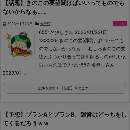
【話題】きのこの要望聞けばいいってものでも
ないからなぁ……
2023年1月23日
未分類
1コメ
655: 名無しさん 2023/01/22(日)
13:35:29 きのこの要望聞けばいいっても
のでもないからなぁ……
むしろきのこの要
望とぶつかり合って鎬を削るものがないと
良いものはできない657: 名無しさん
2023/01 ...
記事を読む
【話題】きのこの ...
【予想】プランAとプランB、運営はどっちをし
てくるだろうｗｗ