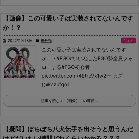
【画像】この可愛い子は実装されてないんです
か！？
2022年9月3日
未分類
1コメ
この可愛い子は実装されてないんです
か！？
#FGO
#いいねしたFGO勢全員フォ
ローする
#FGO初心者
pic.twitter.com/4EtreVx1w2
— カズ
(@kazufgo1
記事を読む
【画像】この可愛 ...
【疑問】ぼちぼち八犬伝手を出そうと思うんだ
けどだいたい時間どれくらいかかる？？？