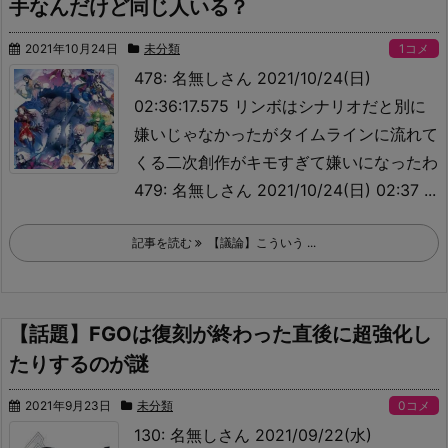
手なんだけど同じ人いる？
2021年10月24日
未分類
1コメ
478: 名無しさん 2021/10/24(日)
02:36:17.575 リンボはシナリオだと別に
嫌いじゃなかったがタイムラインに流れて
くる二次創作がキモすぎて嫌いになったわ
479: 名無しさん 2021/10/24(日) 02:37 ...
記事を読む
【議論】こういう ...
【話題】FGOは復刻が終わった直後に超強化し
たりするのが謎
2021年9月23日
未分類
0コメ
130: 名無しさん 2021/09/22(水)