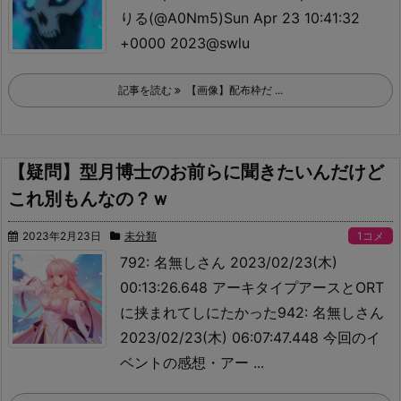
りる(@A0Nm5)Sun Apr 23 10:41:32
+0000 2023
@swlu
記事を読む
【画像】配布枠だ ...
【疑問】型月博士のお前らに聞きたいんだけど
これ別もんなの？ｗ
2023年2月23日
未分類
1コメ
792: 名無しさん 2023/02/23(木)
00:13:26.648 アーキタイプアースとORT
に挟まれてしにたかった942: 名無しさん
2023/02/23(木) 06:07:47.448 今回のイ
ベントの感想
・アー ...