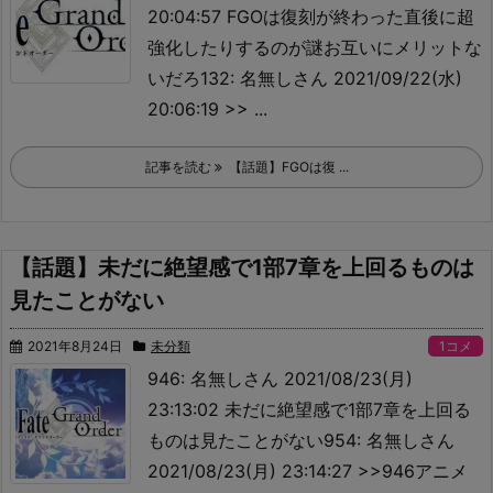
20:04:57 FGOは復刻が終わった直後に超
強化したりするのが謎
お互いにメリットな
いだろ132: 名無しさん 2021/09/22(水)
20:06:19 >> ...
記事を読む
【話題】FGOは復 ...
【話題】未だに絶望感で1部7章を上回るものは
見たことがない
2021年8月24日
未分類
1コメ
946: 名無しさん 2021/08/23(月)
23:13:02 未だに絶望感で1部7章を上回る
ものは見たことがない954: 名無しさん
2021/08/23(月) 23:14:27 >>946
アニメ