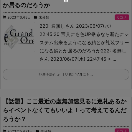
か居るのだろうか
2023年6月8日
未分類
0コメ
220: 名無しさん 2023/06/07(水)
22:45:20 宝具にも色UP乗るなら新たにシ
ステム出来るようになる鯖とか礼装フリー
になる鯖とか居るのだろうか222: 名無し
さん 2023/06/07(水) 22:47:45 > ...
記事を読む
【話題】宝具にも ...
【話題】ここ最近の虚無加速見るに巡礼あるか
らイベントなくてもいいよ！って考えてるんだ
ろうか？
2023年5月21日
未分類
0コメ