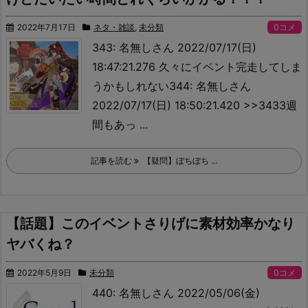
2022年7月17日
ネタ・雑談
,
未分類
0コメ
343: 名無しさん 2022/07/17(日)
18:47:21.276 久々にイベント完走してしま
うかもしれない344: 名無しさん
2022/07/17(日) 18:50:21.420 >>343
3週
間もあっ ...
記事を読む
【疑問】ぼちぼち ...
【話題】このイベントさりげに素材効率かなり
ヤバくね？
2022年5月9日
未分類
0コメ
440: 名無しさん 2022/05/06(金)