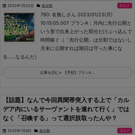
2023年1月23日
未分類
0コメ
780: 名無しさん 2023/01/23(月)
10:15:05.007 プランA：月内に先行公開と
いう形で出来上がった部分だけぶっ込んで
時間稼ぐ（「先行公開」は分割ではないし
月末に公開すれば期日は守った事にな
る……なるんだ）
記事を読む
【予想】プランA ...
【話題】なんで今回異聞帯突入する上で「カル
デア内にいるサーヴァントを連れて行く」では
なく「召喚する」って選択肢取ったんや？
2023年1月9日
未分類
2コメ