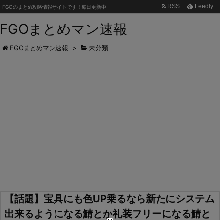
RSS
Feedly
FGOのまとめ攻略情報サイトです！毎日更新中
FGOまとめマン速報
FGOまとめマン速報
>
未分類
【話題】宝具にも色UP乗るなら新たにシステム
出来るようになる鯖とか礼装フリーになる鯖と