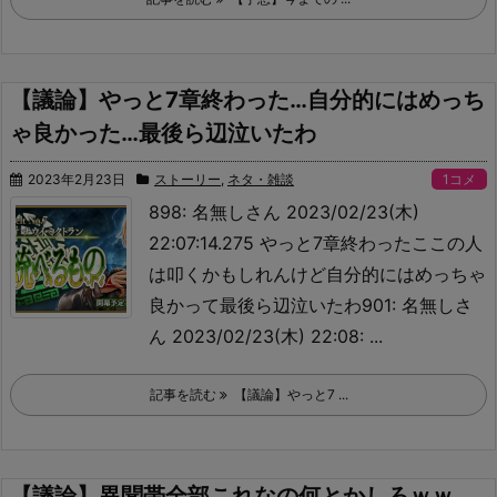
【議論】やっと7章終わった…自分的にはめっち
ゃ良かった…最後ら辺泣いたわ
2023年2月23日
ストーリー
,
ネタ・雑談
1コメ
898: 名無しさん 2023/02/23(木)
22:07:14.275 やっと7章終わった
ここの人
は叩くかもしれんけど自分的にはめっちゃ
良かって最後ら辺泣いたわ901: 名無しさ
ん 2023/02/23(木) 22:08: ...
記事を読む
【議論】やっと7 ...
【議論】異聞帯全部これなの何とかしろｗｗ