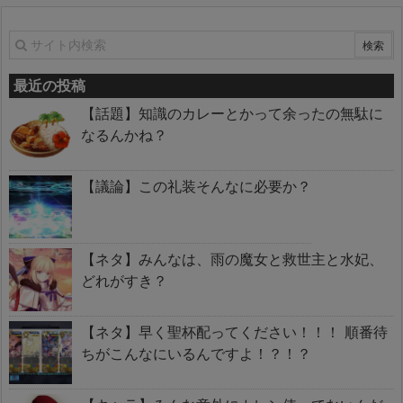
最近の投稿
【話題】知識のカレーとかって余ったの無駄に
なるんかね？
【議論】この礼装そんなに必要か？
【ネタ】みんなは、雨の魔女と救世主と水妃、
どれがすき？
【ネタ】早く聖杯配ってください！！！ 順番待
ちがこんなにいるんですよ！？！？