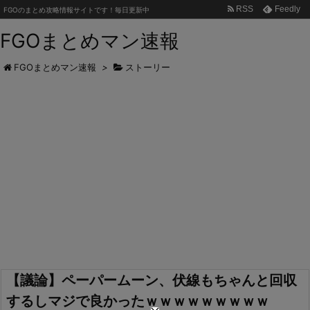
RSS
Feedly
FGOのまとめ攻略情報サイトです！毎日更新中
FGOまとめマン速報
FGOまとめマン速報
>
ストーリー
【議論】ペーパームーン、伏線もちゃんと回収
するしマジで良かったｗｗｗｗｗｗｗｗｗ