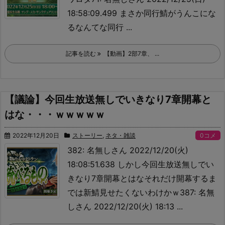
18:58:09.499 まさか同行鯖がうんこにな
るなんてな
同行 ...
記事を読む
【動画】2部7章、 ...
【議論】今回生放送無しでいきなり7章開幕と
はな・・・ｗｗｗｗｗ
2022年12月20日
ストーリー
,
ネタ・雑談
0コメ
382: 名無しさん 2022/12/20(火)
18:08:51.638 しかし今回生放送無しでい
きなり7章開幕とはな
それだけ開幕するま
では新鯖見せたくないわけかｗ387: 名無
しさん 2022/12/20(火) 18:13 ...