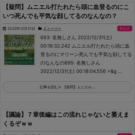
【疑問】ムニエル打たれたら頭に血登るのにこ
いつ死んでも平気な顔してるのなんなの？
2022年12月31日
ストーリー
0コメ
693: 名無しさん 2022/12/31(土)
00:16:32.242 ムニエル打たれたら頭に血
登るのにマリーン死んでも平気な顔してる
のなんなの695: 名無しさん
2022/12/31(土) 00:18:04.556 >&g ...
記事を読む
【疑問】ムニエル ...
【議論】７章後編はこの流れじゃないと萎えま
くるぞｗｗ