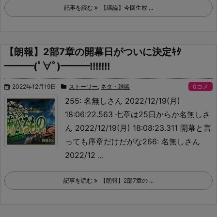
記事を読む
【議論】今回生放 ...
【朗報】2部7章の開幕日がついに決定ｷﾀ
━━━(ﾟ∀ﾟ)━━━!!!!!!!
2022年12月19日
ストーリー
,
ネタ・雑談
0コメ
255: 名無しさん 2022/12/19(月)
18:06:22.563 七章は25日からか
名無しさ
ん 2022/12/19(月) 18:08:23.311 開幕と言
っても序章だけだがな266: 名無しさん
2022/12 ...
記事を読む
【朗報】2部7章の ...