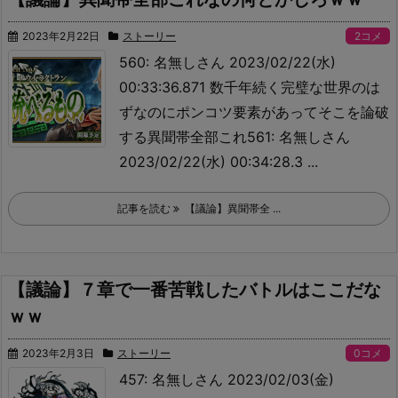
2023年2月22日
ストーリー
2コメ
560: 名無しさん 2023/02/22(水)
00:33:36.871 数千年続く完璧な世界のは
ずなのにポンコツ要素があってそこを論破
する
異聞帯全部これ561: 名無しさん
2023/02/22(水) 00:34:28.3 ...
記事を読む
【議論】異聞帯全 ...
【議論】７章で一番苦戦したバトルはここだな
ｗｗ
2023年2月3日
ストーリー
0コメ
457: 名無しさん 2023/02/03(金)