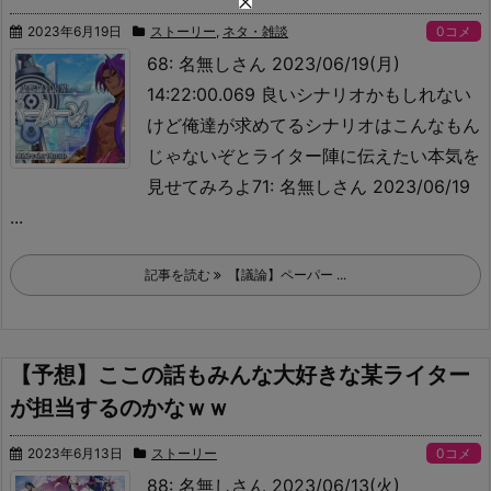
2023年6月19日
ストーリー
,
ネタ・雑談
0コメ
68: 名無しさん 2023/06/19(月)
14:22:00.069 良いシナリオかもしれない
けど俺達が求めてるシナリオはこんなもん
じゃないぞとライター陣に伝えたい
本気を
見せてみろよ71: 名無しさん 2023/06/19
...
記事を読む
【議論】ペーパー ...
【予想】ここの話もみんな大好きな某ライター
が担当するのかなｗｗ
2023年6月13日
ストーリー
0コメ
88: 名無しさん 2023/06/13(火)