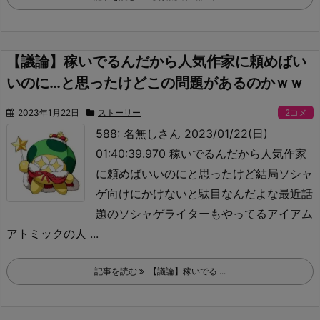
【議論】稼いでるんだから人気作家に頼めばい
いのに…と思ったけどこの問題があるのかｗｗ
2023年1月22日
ストーリー
2コメ
588: 名無しさん 2023/01/22(日)
01:40:39.970 稼いでるんだから人気作家
に頼めばいいのにと思ったけど結局ソシャ
ゲ向けにかけないと駄目なんだよな
最近話
題のソシャゲライターもやってるアイアム
アトミックの人 ...
記事を読む
【議論】稼いでる ...