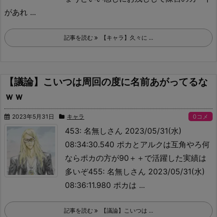
があれ ...
記事を読む
【キャラ】久々に ...
【議論】こいつは周回の度に名前あがってるな
ｗｗ
2023年5月31日
キャラ
0コメ
453: 名無しさん 2023/05/31(水)
08:34:30.540 ポカとアルクは互角やろ
何
ならポカの方が90＋＋で活躍した実績は
多いぞ455: 名無しさん 2023/05/31(水)
08:36:11.980 ポカは ...
記事を読む
【議論】こいつは ...