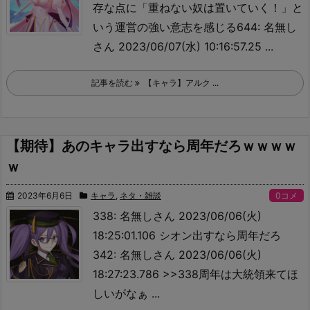
存な点に「重ねない奴は置いていく！」と
いう運営の強い意志を感じる644: 名無し
さん 2023/06/07(水) 10:16:57.25 ...
記事を読む
【キャラ】アルク ...
【期待】あのキャラ出すなら周年だろｗｗｗｗ
ｗ
2023年6月6日
キャラ
,
ネタ・雑談
0コメ
338: 名無しさん 2023/06/06(火)
18:25:01.106 シオン出すなら周年だろ
342: 名無しさん 2023/06/06(火)
18:27:23.786 >>338
周年は大統領来てほ
しいがなぁ ...