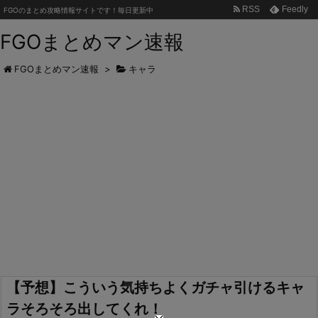
RSS
Feedly
FGOのまとめ攻略情報サイトです！毎日更新中
FGOまとめマン速報
FGOまとめマン速報
>
キャラ
【予想】こういう気持ちよくガチャ引けるキャ
ラそろそろ出してくれ！