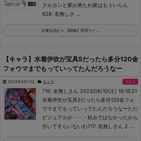
クルカンと家が来たわ
家はもういらん
828: 名無しさ ...
記事を読む
【朗報】実用ライ ...
【キャラ】水着伊吹が宝具5だったら多分120金
フォウマまでもっていってたんだろうなー
2023年6月11日
キャラ
2コメ
716: 名無しさん 2023/06/10(土) 18:18:21
水着伊吹が宝具5だったら多分120金フォ
ウマまでもっていってたんだろうなー
ただ
ビジュアルが・・・好みではなかったから
引いてすらいないわ717: 名無しさん 2 ...