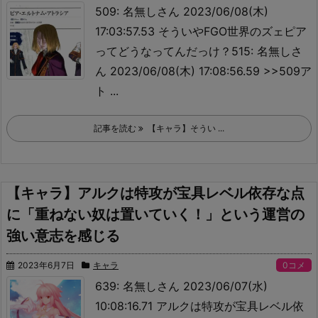
509: 名無しさん 2023/06/08(木)
17:03:57.53 そういやFGO世界のズェピア
ってどうなってんだっけ？515: 名無しさ
ん 2023/06/08(木) 17:08:56.59 >>509
ア
ト ...
記事を読む
【キャラ】そうい ...
【キャラ】アルクは特攻が宝具レベル依存な点
に「重ねない奴は置いていく！」という運営の
強い意志を感じる
2023年6月7日
キャラ
0コメ
639: 名無しさん 2023/06/07(水)
10:08:16.71 アルクは特攻が宝具レベル依