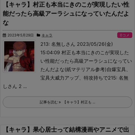
【キャラ】村正も本当にきのこが実現したい性
能だったら高級アーラシュになっていたんだよ
な
2023年5月29日
キャラ
0コメ
213: 名無しさん 2023/05/26(金)
15:04:09 村正も本当にきのこが実現した
い性能だったら高級アーラシュになってい
たんだよな(紙マテリアル参考)
自爆宝具、
宝具大威力アップ、特攻持ちで215: 名無
しさん 2 ...
記事を読む
【キャラ】村正も ...
【キャラ】果心居士って結構漫画やアニメで出