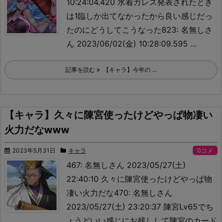
10:24:04.420 水着ガレス発表されたとき
は1臨しか出てなかったから良い感じだっ
たのにどうしてこうなった823: 名無しさ
ん 2023/06/02(金) 10:28:09.595 ...
記事を読む
【キャラ】今年の ...
【キャラ】久々に陳宮使ったけどやっぱ物凄い
火力だなwww
2023年5月31日
キャラ
0コメ
467: 名無しさん 2023/05/27(土)
22:40:10 久々に陳宮使ったけどやっぱ物
凄い火力だな470: 名無しさん
2023/05/27(土) 23:20:37 陳宮Lv65でち
ょうどいい感じにお残しして陳宮のカード