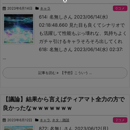
2023年6月14日
キャラ
0コメ
614: 名無しさん 2023/06/14(水)
02:18:48.660 見た目も良くてシナリオで
も活躍して性能もぶっ壊れな、気持ちよく
ガチャ引けるキャラそろそろ出してくれ
618: 名無しさん 2023/06/14(水) 02:37:
...
記事を読む
【予想】こういう ...
【議論】結果から言えばティアマト全力の方で
良かったなｗｗｗｗｗｗｗ
2023年6月12日
キャラ
,
ネタ・雑談
2コメ
872: 名無しさん 2023/06/12(月)