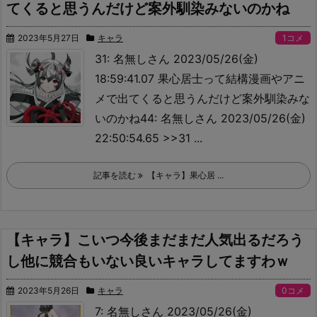
てくると思うんだけど案外馴染みないのかね
2023年5月27日
キャラ
1コメ
31: 名無しさん 2023/05/26(金)
18:59:41.07 果心居士って結構漫画やアニ
メで出てくると思うんだけど案外馴染みな
いのかね44: 名無しさん 2023/05/26(金)
22:50:54.65 >>31 ...
記事を読む
【キャラ】果心居 ...
【キャラ】こいつ今後まだまだ人気出るだろう
し他に競合もいない良いキャラしてますわｗ
2023年5月26日
キャラ
0コメ
7: 名無しさん 2023/05/26(金)