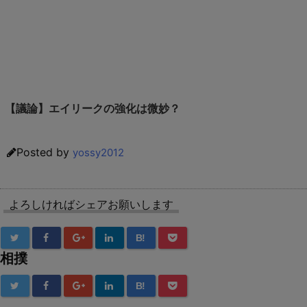
【議論】エイリークの強化は微妙？
Posted by
yossy2012
よろしければシェアお願いします
B!
相撲
B!