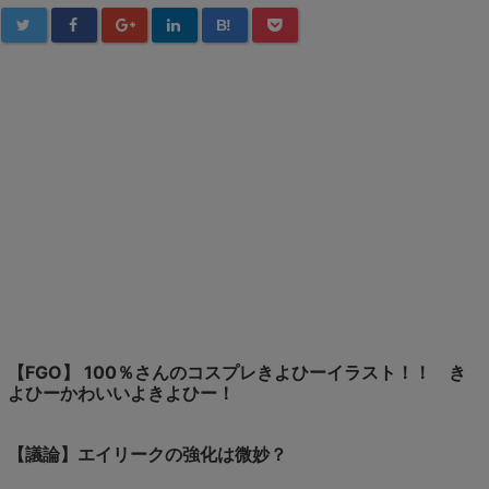
B!
【FGO】 100％さんのコスプレきよひーイラスト！！ き
よひーかわいいよきよひー！
【議論】エイリークの強化は微妙？