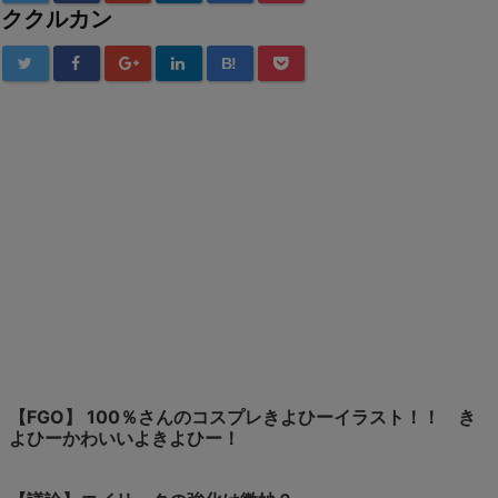
ククルカン
B!
【FGO】 100％さんのコスプレきよひーイラスト！！ き
よひーかわいいよきよひー！