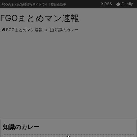
RSS
Feedly
FGOのまとめ攻略情報サイトです！毎日更新中
FGOまとめマン速報
FGOまとめマン速報
>
知識のカレー
知識のカレー