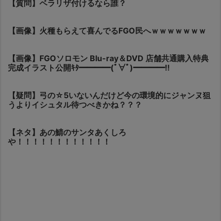
【質問】ベラリザ付けるなら誰？
【画像】火種もらえて喜んでるFGO民へｗｗｗｗｗｗｗ
【画像】FGOソロモン Blu-ray＆DVD 店舗共通購入特典
完成イラスト公開ｷﾀ━━━━(ﾟ∀ﾟ)━━━━!!
【疑問】弓の☆5いないんだけど今の環境的にジャンヌ狙
うよりイシュタル待つべきかね？？？
【ネタ】あの鯖のサンタあくしろ
や！！！！！！！！！！！！