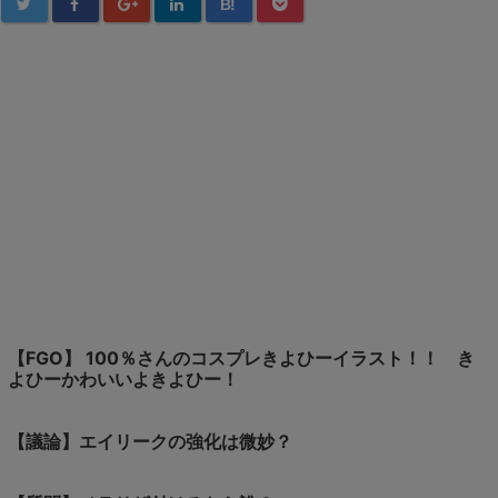
B!
【FGO】 100％さんのコスプレきよひーイラスト！！ き
よひーかわいいよきよひー！
【議論】エイリークの強化は微妙？