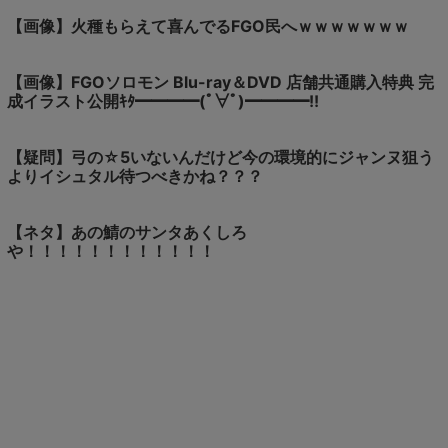
【画像】火種もらえて喜んでるFGO民へｗｗｗｗｗｗｗ
【画像】FGOソロモン Blu-ray＆DVD 店舗共通購入特典 完
成イラスト公開ｷﾀ━━━━(ﾟ∀ﾟ)━━━━!!
【疑問】弓の☆5いないんだけど今の環境的にジャンヌ狙う
よりイシュタル待つべきかね？？？
【ネタ】あの鯖のサンタあくしろ
や！！！！！！！！！！！！