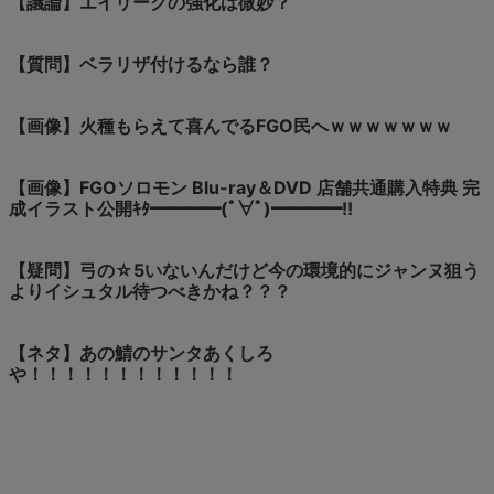
【議論】エイリークの強化は微妙？
【質問】ベラリザ付けるなら誰？
【画像】火種もらえて喜んでるFGO民へｗｗｗｗｗｗｗ
【画像】FGOソロモン Blu-ray＆DVD 店舗共通購入特典 完
成イラスト公開ｷﾀ━━━━(ﾟ∀ﾟ)━━━━!!
【疑問】弓の☆5いないんだけど今の環境的にジャンヌ狙う
よりイシュタル待つべきかね？？？
【ネタ】あの鯖のサンタあくしろ
や！！！！！！！！！！！！