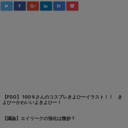
B!
【FGO】 100％さんのコスプレきよひーイラスト！！ き
よひーかわいいよきよひー！
【議論】エイリークの強化は微妙？