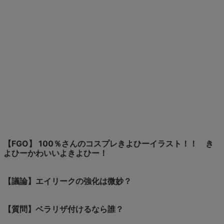
【FGO】 100％さんのコスプレきよひーイラスト！！ き
よひーかわいいよきよひー！
【議論】エイリークの強化は微妙？
【質問】ベラリザ付けるなら誰？