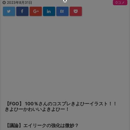
2023年8月31日
0コメ
B!
【FGO】 100％さんのコスプレきよひーイラスト！！
きよひーかわいいよきよひー！
【議論】エイリークの強化は微妙？