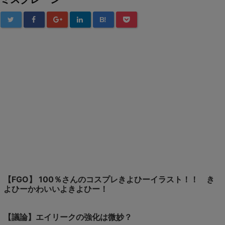
B!
【FGO】 100％さんのコスプレきよひーイラスト！！ き
よひーかわいいよきよひー！
【議論】エイリークの強化は微妙？