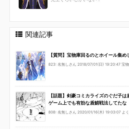
関連記事
【質問】宝物庫回るのとホイール集め
823: 名無しさん 2018/07/01(日) 19:20:47 宝
【話題】剣豪コミカライズのぐだ子は
ゲーム上でも有効な盾鯖戦法してたな
808: 名無しさん 2020/01/16(木) 19:03:07 よ