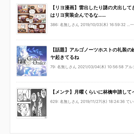
【リヨ漫画】雷出したり謎の犬出して
はリヨ実装企んでるな……
386: 名無しさん 2019/10/03(木) 16:59:32 …
【話題】アルゴノーツホストの礼装の
ヤ起きてるね
79: 名無しさん 2021/03/04(木) 10:56:58 ア
【メンテ】月曜くらいに林檎申請して
629: 名無しさん 2019/11/27(水) 18:24:36 て