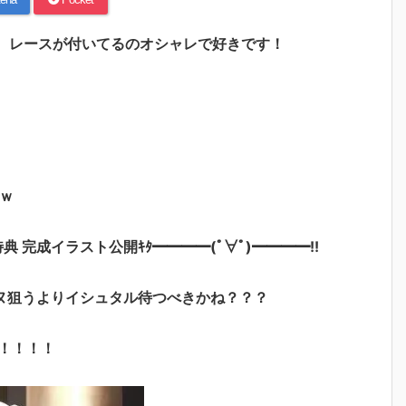
！！ レースが付いてるのオシャレで好きです！
ｗ
特典 完成イラスト公開ｷﾀ━━━━(ﾟ∀ﾟ)━━━━!!
ヌ狙うよりイシュタル待つべきかね？？？
！！！！