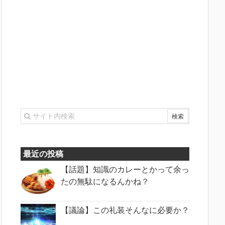
最近の投稿
【話題】知識のカレーとかって余っ
たの無駄になるんかね？
【議論】この礼装そんなに必要か？