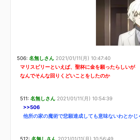
506:
名無しさん
2021/01/11(月) 10:47:40
マリスビリーといえば、聖杯に金を願ったらしいが
なんでそんな回りくどいことをしたのか
511:
名無しさん
2021/01/11(月) 10:54:39
>>506
他所の家の魔術で悲願達成しても意味ないわとかじ
512:
名無しさん
2021/01/11(月) 10:56:49