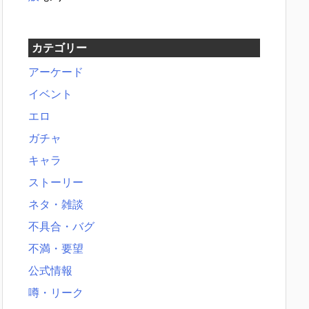
カテゴリー
アーケード
イベント
エロ
ガチャ
キャラ
ストーリー
ネタ・雑談
不具合・バグ
不満・要望
公式情報
噂・リーク