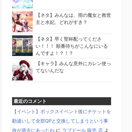
【ネタ】みんなは、雨の魔女と救世
主と水妃、どれがすき？
【ネタ】早く聖杯配ってくださ
い！！！ 順番待ちがこんなにいる
んですよ！？！？
【キャラ】みんな意外にカレン使っ
てないんだな
最近のコメント
【イベント】ボックスイベント後にチケットを
勘違いして全部QPと交換してしまうという事
故が過去にあったね
に
ラブドール 販売 店
よ