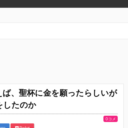
えば、聖杯に金を願ったらしいが
をしたのか
0コメ
ena
Pocket