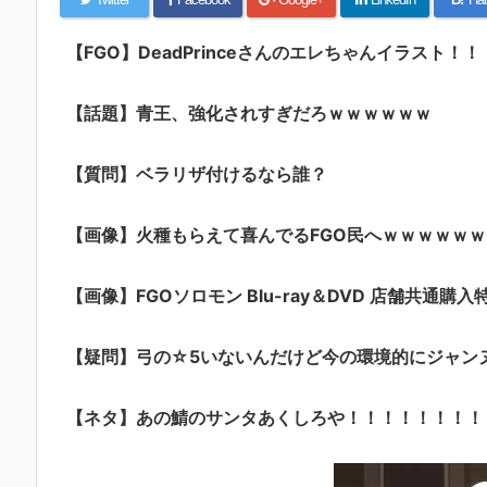
【FGO】DeadPrinceさんのエレちゃんイラスト
【話題】青王、強化されすぎだろｗｗｗｗｗｗ
【質問】ベラリザ付けるなら誰？
【画像】火種もらえて喜んでるFGO民へｗｗｗｗｗｗ
【画像】FGOソロモン Blu-ray＆DVD 店舗共通購入
【疑問】弓の☆5いないんだけど今の環境的にジャン
【ネタ】あの鯖のサンタあくしろや！！！！！！！！