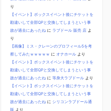
り
【イベント】ボックスイベント後にチケットを
勘違いして全部QPと交換してしまうという事
故が過去にあったね
に
ラブドール 販売 店
よ
り
【画像】ミス・クレーンのプロフィール5を考
察してみたｗｗｗｗｗ
に
オナホール
より
【イベント】ボックスイベント後にチケットを
勘違いして全部QPと交換してしまうという事
故が過去にあったね
に
等身大ラブドール
より
【イベント】ボックスイベント後にチケットを
勘違いして全部QPと交換してしまうという事
故が過去にあったね
に
シリコンラブドール通
販
より