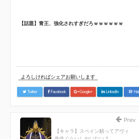
【話題】青王、強化されすぎだろｗｗｗｗｗｗ
よろしければシェアお願いします
Twitter
Facebook
Google+
LinkedIn
B!
Hat
Prev
【キャラ】スペイン鯖ってアヴィ
先生ぐらいしかいない？