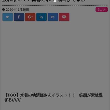
2020年12月20日
3コメ
B!
【FGO】水着の幼清姫さんイラスト！！ 笑顔が素敵過
ぎる//////