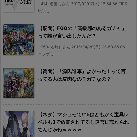
414: 名無しさん 2019/02/07(木) 16:54:56 TIPS
地味 ...
【疑問】FGOの「高級感のあるガチャ」
って誰が言い出したんだ？
959: 名無しさん 2018/04/29(日) 08:50:35.08
グラブ ...
【質問】「源氏進軍」よかった！って言
ってる人は皮肉なの？ガチなの？
【ネタ】マシュって絆5はともかく宝具レ
ベルも3で放置されてるし運営に忘れられ
てんじゃねｗｗｗｗ