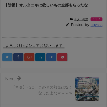
【朗報】オルタニキは欲しいもの全部もらったな
ネタ・雑談
3コメ
Posted by
ogyaaa
よろしければシェアお願いします
B!
Next
【ネタ】FGO、この頃の熱気はなく
なったよなｗｗｗｗ