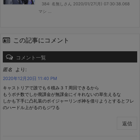
384: 名無しさん 2020/01/27(月) 07:30:38.068
マシ ...
この記事にコメント
コメント一覧
より:
匿名
2020年12月20日 11:40 PM
キャストリアで誰でも６積み３Ｔ周回できるから
もうポチ数でしか廃課金が無課金にイキれないの草生えるな
しかも下手に凸礼装のボイジャーリンボ神を借りようとするとフレ
のハードル上がるのもジワる
返信