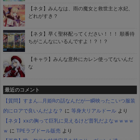
【ネタ】みんなは、雨の魔女と救世主と水妃、
どれがすき？
【ネタ】早く聖杯配ってください！！！ 順番待
ちがこんなにいるんですよ！？！？
【キャラ】みんな意外にカレン使ってないんだ
な
最近のコメント
【質問】すまん…月姫Rの話なんだが一瞬映ったこいつ服装
的にロアで良いんだよな？
に
等身大リアルドール
より
【ネタ】xxの胸って巨乳に見えるけど普乳だよなｗｗｗｗ
ｗ
に
TPEラブドール販売
より