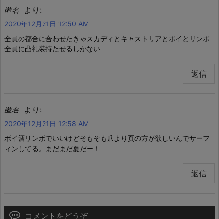
より:
匿名
2020年12月21日 12:50 AM
全員の都合に合わせたきゃスカディとキャストリアとボイとリンボ
全員に凸礼装持たせるしかない
返信
より:
匿名
2020年12月21日 12:58 AM
ボイ酒リンボでいいけどそもそも爪より頁の方が欲しいんでサーフ
ィンしてる。まだまだ夏だー！
返信
コメントをどうぞ