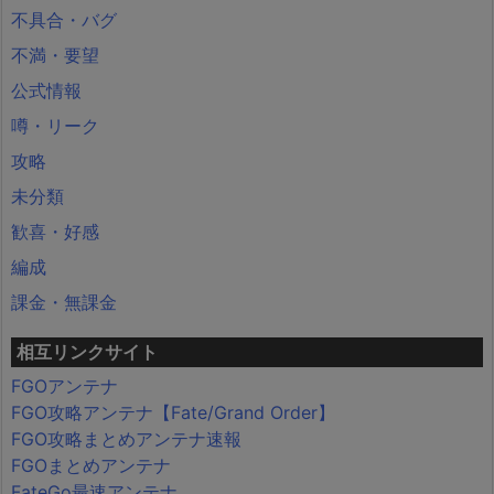
不具合・バグ
不満・要望
公式情報
噂・リーク
攻略
未分類
歓喜・好感
編成
課金・無課金
相互リンクサイト
FGOアンテナ
FGO攻略アンテナ【Fate/Grand Order】
FGO攻略まとめアンテナ速報
FGOまとめアンテナ
FateGo最速アンテナ