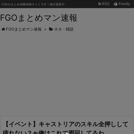
RSS
Feedly
FGOのまとめ攻略情報サイトです！毎日更新中
FGOまとめマン速報
FGOまとめマン速報
>
ネタ・雑談
【イベント】キャストリアのスキル全押しして
疲れない？⇐俺はこれで周回してるわ