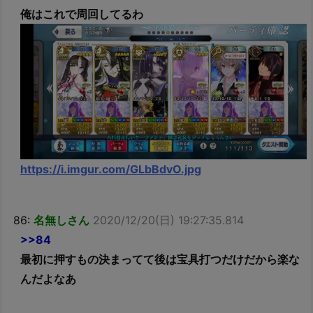
俺はこれで周回してるわ
https://i.imgur.com/GLbBdvO.jpg
86:
名無しさん
2020/12/20(日) 19:27:35.814
>>84
最初に押すもの決まってて後は宝具打つだけだから楽な
んだよなあ