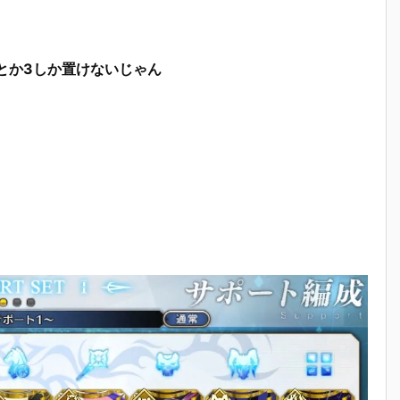
とか3しか置けないじゃん