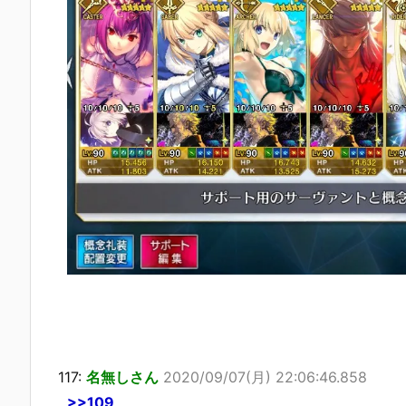
117:
名無しさん
2020/09/07(月) 22:06:46.858
>>109