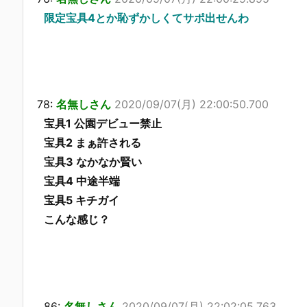
限定宝具4とか恥ずかしくてサポ出せんわ
78:
名無しさん
2020/09/07(月) 22:00:50.700
宝具1 公園デビュー禁止
宝具2 まぁ許される
宝具3 なかなか賢い
宝具4 中途半端
宝具5 キチガイ
こんな感じ？
86:
名無しさん
2020/09/07(月) 22:02:05.763