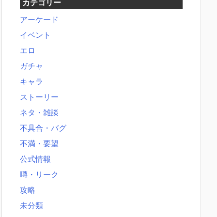
カテゴリー
アーケード
イベント
エロ
ガチャ
キャラ
ストーリー
ネタ・雑談
不具合・バグ
不満・要望
公式情報
噂・リーク
攻略
未分類