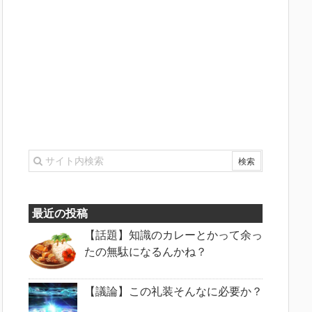
最近の投稿
【話題】知識のカレーとかって余っ
たの無駄になるんかね？
【議論】この礼装そんなに必要か？