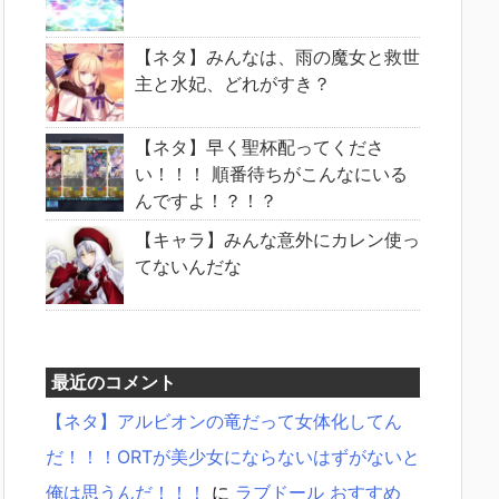
【ネタ】みんなは、雨の魔女と救世
主と水妃、どれがすき？
【ネタ】早く聖杯配ってくださ
い！！！ 順番待ちがこんなにいる
んですよ！？！？
【キャラ】みんな意外にカレン使っ
てないんだな
最近のコメント
【ネタ】アルビオンの竜だって女体化してん
だ！！！ORTが美少女にならないはずがないと
俺は思うんだ！！！
に
ラブドール おすすめ