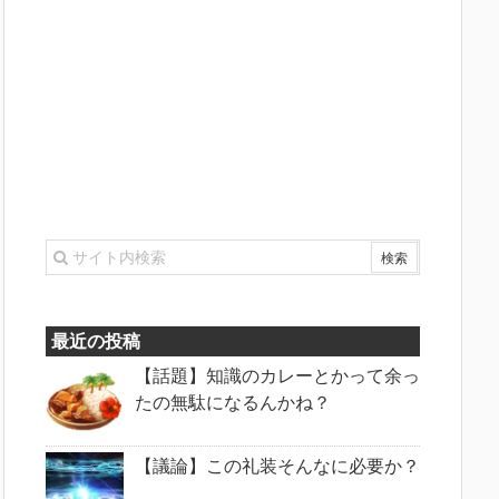
最近の投稿
【話題】知識のカレーとかって余っ
たの無駄になるんかね？
【議論】この礼装そんなに必要か？