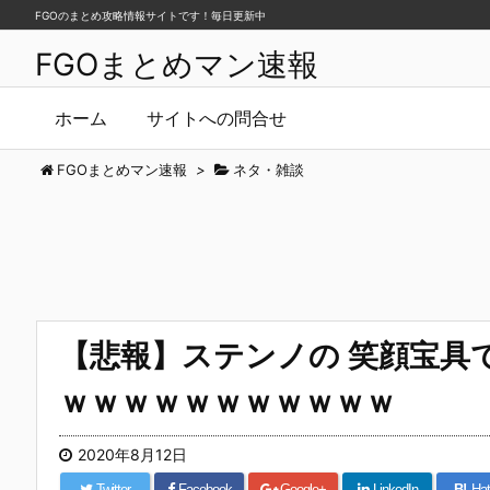
FGOのまとめ攻略情報サイトです！毎日更新中
FGOまとめマン速報
ホーム
サイトへの問合せ
FGOまとめマン速報
>
ネタ・雑談
【悲報】ステンノの 笑顔宝具
ｗｗｗｗｗｗｗｗｗｗｗ
2020年8月12日
Twitter
Facebook
Google+
LinkedIn
B!
Hat