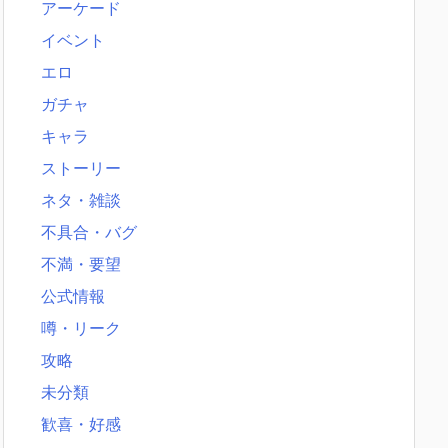
アーケード
イベント
エロ
ガチャ
キャラ
ストーリー
ネタ・雑談
不具合・バグ
不満・要望
公式情報
噂・リーク
攻略
未分類
歓喜・好感